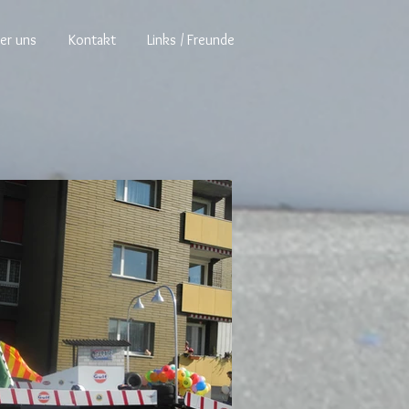
er uns
Kontakt
Links / Freunde