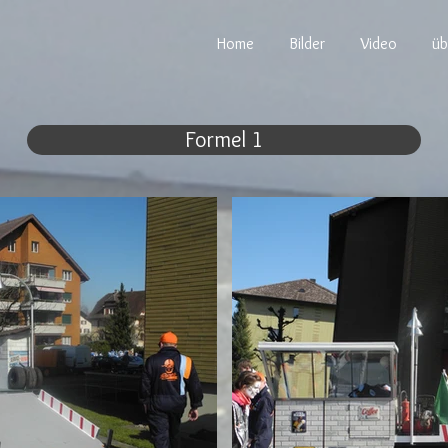
Home
Bilder
Video
üb
Formel 1