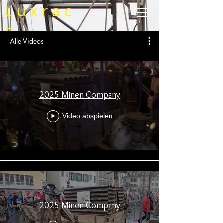
L u x r a c
o
Alle Videos
2025 Minen Company
Video abspielen
2025 Minen Company